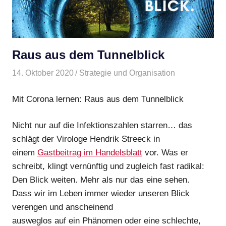
Raus aus dem Tunnelblick
14. Oktober 2020
site_admin
Strategie und Organisation
Mit Corona lernen: Raus aus dem Tunnelblick
Nicht
nur auf die Infektionszahlen starren… das
schlägt der Virologe
Hendrik Streeck in
einem
Gastbeitrag im Handelsblatt
vor. Was er
schreibt, klingt vernünftig und
zugleich fast radikal:
Den Blick weiten. Mehr als nur das eine sehen.
Dass wir im Leben immer wieder unseren Blick
verengen und anscheinend
ausweglos auf ein Phänomen oder eine schlechte,