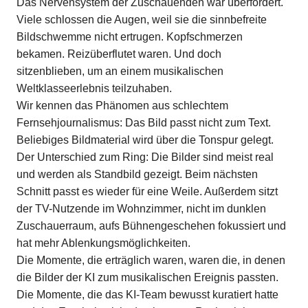
Das Nervensystem der Zuschauenden war überfordert.
Viele schlossen die Augen, weil sie die sinnbefreite
Bildschwemme nicht ertrugen. Kopfschmerzen
bekamen. Reizüberflutet waren. Und doch
sitzenblieben, um an einem musikalischen
Weltklasseerlebnis teilzuhaben.
Wir kennen das Phänomen aus schlechtem
Fernsehjournalismus: Das Bild passt nicht zum Text.
Beliebiges Bildmaterial wird über die Tonspur gelegt.
Der Unterschied zum Ring: Die Bilder sind meist real
und werden als Standbild gezeigt. Beim nächsten
Schnitt passt es wieder für eine Weile. Außerdem sitzt
der TV-Nutzende im Wohnzimmer, nicht im dunklen
Zuschauerraum, aufs Bühnengeschehen fokussiert und
hat mehr Ablenkungsmöglichkeiten.
Die Momente, die erträglich waren, waren die, in denen
die Bilder der KI zum musikalischen Ereignis passten.
Die Momente, die das KI-Team bewusst kuratiert hatte