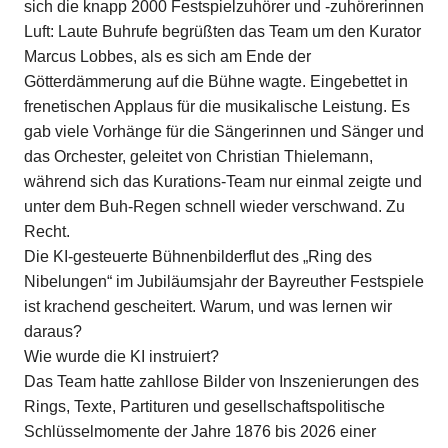
sich die knapp 2000 Festspielzuhörer und -zuhörerinnen
Luft: Laute Buhrufe begrüßten das Team um den Kurator
Marcus Lobbes, als es sich am Ende der
Götterdämmerung auf die Bühne wagte. Eingebettet in
frenetischen Applaus für die musikalische Leistung. Es
gab viele Vorhänge für die Sängerinnen und Sänger und
das Orchester, geleitet von Christian Thielemann,
während sich das Kurations-Team nur einmal zeigte und
unter dem Buh-Regen schnell wieder verschwand. Zu
Recht.
Die KI-gesteuerte Bühnenbilderflut des „Ring des
Nibelungen“ im Jubiläumsjahr der Bayreuther Festspiele
ist krachend gescheitert. Warum, und was lernen wir
daraus?
Wie wurde die KI instruiert?
Das Team hatte zahllose Bilder von Inszenierungen des
Rings, Texte, Partituren und gesellschaftspolitische
Schlüsselmomente der Jahre 1876 bis 2026 einer