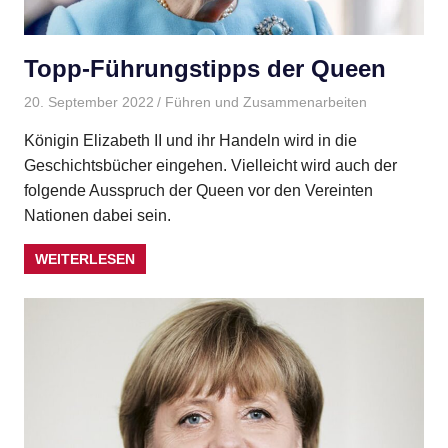
Topp-Führungstipps der Queen
20. September 2022
Gudrun Henne
Führen und Zusammenarbeiten
Königin Elizabeth II und ihr Handeln wird in die
Geschichtsbücher eingehen. Vielleicht wird auch der
folgende Ausspruch der Queen vor den Vereinten
Nationen dabei sein.
WEITERLESEN