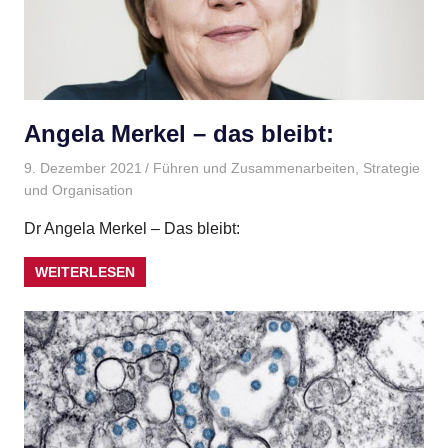
Angela Merkel – das bleibt:
9. Dezember 2021
Gudrun Henne
Führen und Zusammenarbeiten
,
Strategie
und Organisation
Dr Angela Merkel – Das bleibt:
WEITERLESEN