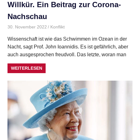
Willkür. Ein Beitrag zur Corona-
Nachschau
30. November 2022
Gudrun Henne
Konflikt
Wissenschaft ist wie das Schwimmen im Ozean in der
Nacht, sagt Prof. John Ioannidis. Es ist gefährlich, aber
auch ausgesprochen freudvoll. Das letzte, woran man
WEITERLESEN