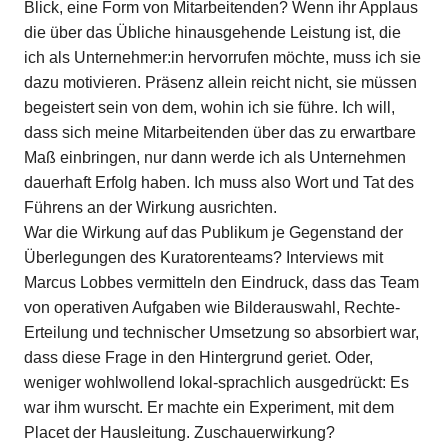
Blick, eine Form von Mitarbeitenden? Wenn ihr Applaus
die über das Übliche hinausgehende Leistung ist, die
ich als Unternehmer:in hervorrufen möchte, muss ich sie
dazu motivieren. Präsenz allein reicht nicht, sie müssen
begeistert sein von dem, wohin ich sie führe. Ich will,
dass sich meine Mitarbeitenden über das zu erwartbare
Maß einbringen, nur dann werde ich als Unternehmen
dauerhaft Erfolg haben. Ich muss also Wort und Tat des
Führens an der Wirkung ausrichten.
War die Wirkung auf das Publikum je Gegenstand der
Überlegungen des Kuratorenteams? Interviews mit
Marcus Lobbes vermitteln den Eindruck, dass das Team
von operativen Aufgaben wie Bilderauswahl, Rechte-
Erteilung und technischer Umsetzung so absorbiert war,
dass diese Frage in den Hintergrund geriet. Oder,
weniger wohlwollend lokal-sprachlich ausgedrückt: Es
war ihm wurscht. Er machte ein Experiment, mit dem
Placet der Hausleitung. Zuschauerwirkung?