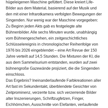
hügeleigenen Maschine gefüttert. Diese kreiert Life-
Bilder aus dem Material, basierend auf der Musik und
den mit einer Infrarotkamera verfolgten Bewegungen der
Singenden. Nur wenig war der Maschine vorgegeben:
Zu Beginn jeden Akts gab es festgelegte alte
Bühnenbilder. Alle sechs Minuten wurde, unabhängig
vom Bühnengeschehen, ein zeitgeschichtliches
Schlüsselereignis in chronologischer Reihenfolge von
1976 bis 2026 eingeblendet – eine Art Revue der 150
Jahre verteilt auf 14,5 Stunden. Die Mixturen der KI, die
aus dem Sammelsurium entstanden, wurden auf zwei
bühnengroße Gazewände projiziert, die die Singenden
einschloss.
Das Ergebnis? Ineinanderlaufende Farbkreationen aller
Art fast im Sekundentakt, überblendete Gesichter von
Zeitprominenz, verzerrte bzw. sich verzerrende Bilder
alter Inszenierungen, Schriftzugfetzen, Finger,
Eichhörnchen, Ausschnitte von Elefanten, verlaufende