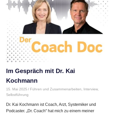
Im Gespräch mit Dr. Kai
Kochmann
15. Mai 2025
Gudrun Henne
Führen und Zusammenarbeiten
,
Interview
,
Selbstführung
Dr. Kai Kochmann ist Coach, Arzt, Systemiker und
Podcaster. „Dr. Coach“ hat mich zu einem meiner