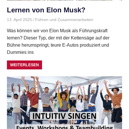
Lernen von Elon Musk?
13. April 2025
Gudrun Henne
Führen und Zusammenarbeiten
Was können wir von Elon Musk als Führungskraft
lernen? Dieser Typ, der mit der Kettensäge auf der
Bühne herumspringt, teure E-Autos produziert und
Dummies ins
WEITERLESEN