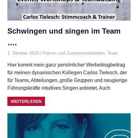
Schwingen und singen im Team
….
1. Oktober 2023
Gudrun Henne
Führen und Zusammenarbeiten
,
Team
Hier kommt mein ganz persönlicher Werbeblogbeitrag
für meinen dynamischen Kollegen Carlos Tielesch, der
für Teams, Abteilungen, große Gruppen und neugierige
Führungskräfte intuitives Singen anbietet. Auch
WEITERLESEN