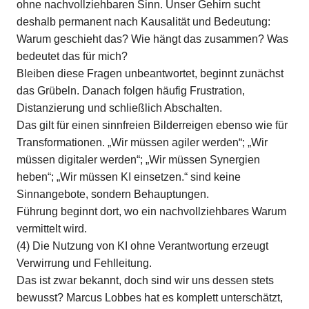
ohne nachvollziehbaren Sinn. Unser Gehirn sucht
deshalb permanent nach Kausalität und Bedeutung:
Warum geschieht das? Wie hängt das zusammen? Was
bedeutet das für mich?
Bleiben diese Fragen unbeantwortet, beginnt zunächst
das Grübeln. Danach folgen häufig Frustration,
Distanzierung und schließlich Abschalten.
Das gilt für einen sinnfreien Bilderreigen ebenso wie für
Transformationen. „Wir müssen agiler werden“; „Wir
müssen digitaler werden“; „Wir müssen Synergien
heben“; „Wir müssen KI einsetzen.“ sind keine
Sinnangebote, sondern Behauptungen.
Führung beginnt dort, wo ein nachvollziehbares Warum
vermittelt wird.
(4) Die Nutzung von KI ohne Verantwortung erzeugt
Verwirrung und Fehlleitung.
Das ist zwar bekannt, doch sind wir uns dessen stets
bewusst? Marcus Lobbes hat es komplett unterschätzt,