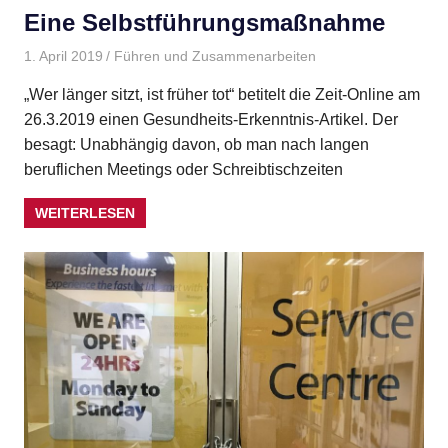
Eine Selbstführungsmaßnahme
1. April 2019
Gudrun Henne
Führen und Zusammenarbeiten
„Wer länger sitzt, ist früher tot“ betitelt die Zeit-Online am
26.3.2019 einen Gesundheits-Erkenntnis-Artikel. Der
besagt: Unabhängig davon, ob man nach langen
beruflichen Meetings oder Schreibtischzeiten
WEITERLESEN