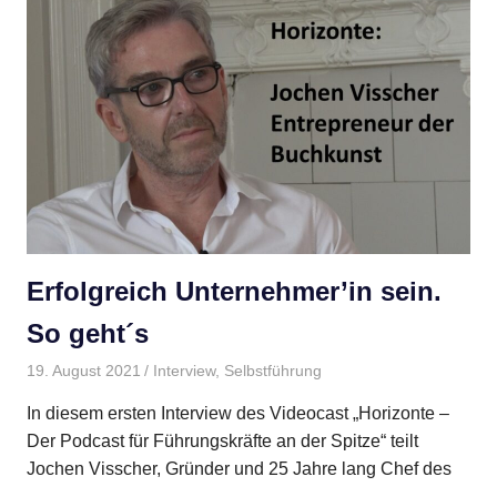
Erfolgreich Unternehmer’in sein.
So geht´s
19. August 2021
site_admin
Interview
,
Selbstführung
In diesem ersten Interview des Videocast „Horizonte –
Der Podcast für Führungskräfte an der Spitze“ teilt
Jochen Visscher, Gründer und 25 Jahre lang Chef des