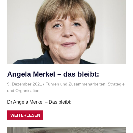
Angela Merkel – das bleibt:
9. Dezember 2021
Gudrun Henne
Führen und Zusammenarbeiten
,
Strategie
und Organisation
Dr Angela Merkel – Das bleibt:
WEITERLESEN