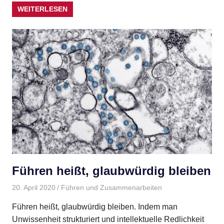
WEITERLESEN
Führen heißt, glaubwürdig bleiben
20. April 2020
Gudrun Henne
Führen und Zusammenarbeiten
Führen heißt, glaubwürdig bleiben. Indem man
Unwissenheit strukturiert und intellektuelle Redlichkeit