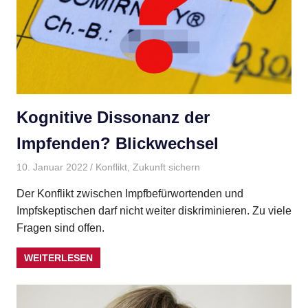
Kognitive Dissonanz der
Impfenden? Blickwechsel
10. Januar 2022
site_admin
Konflikt
,
Zukunft sichern
Der Konflikt zwischen Impfbefürwortenden und
Impfskeptischen darf nicht weiter diskriminieren. Zu viele
Fragen sind offen.
WEITERLESEN